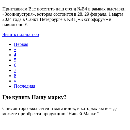
Приглашаем Вас посетить наш стенд №В4 в рамках выставки
«Зооиндустрия», которая состоится в 28, 29 февраля, 1 марта
2024 года в Санкт-Петербурге в КВЦ «Экспофорум» в
павильоне Е.
Читать полностью
Первая
«
4
5
6
7
8
»
Последняя
Где купить Нашу марку?
Список торговых сетей и магазинов, в которых вы всегда
можете приобрести продукцию “Нашей Марки”