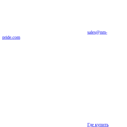
sales@nm-
pride.com
Где купить