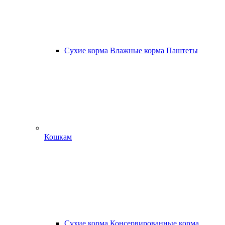
Сухие корма
Влажные корма
Паштеты
Кошкам
Сухие корма
Консервированные корма